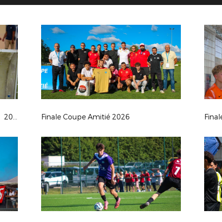
Finale Coupe Seniors Féminines à 11 2026
Finale Coupe Amitié 2026
Fina