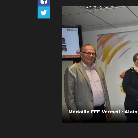
par Antoine MILLET
Médaille FFF Vermeil : Ala