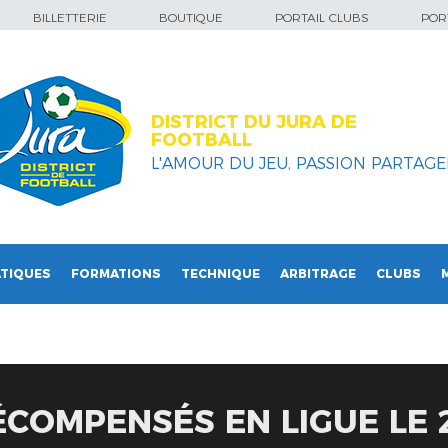
BILLETTERIE
BOUTIQUE
PORTAIL CLUBS
PORT
DISTRICT DU JURA DE
FOOTBALL
L'AMOUR DU JEU, PASSION PARTAGEE
TIQUES
FORMATIONS
TECHNIQUE
ARBITRAGE
CLUBS
COMPENSÉS EN LIGUE LE 2