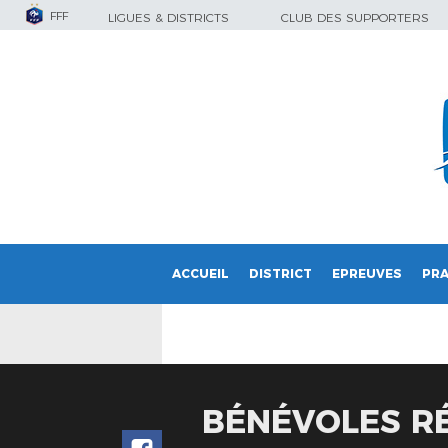
FFF
LIGUES & DISTRICTS
CLUB DES SUPPORTERS
ACCUEIL
DISTRICT
EPREUVES
PRA
BÉNÉVOLES RÉ