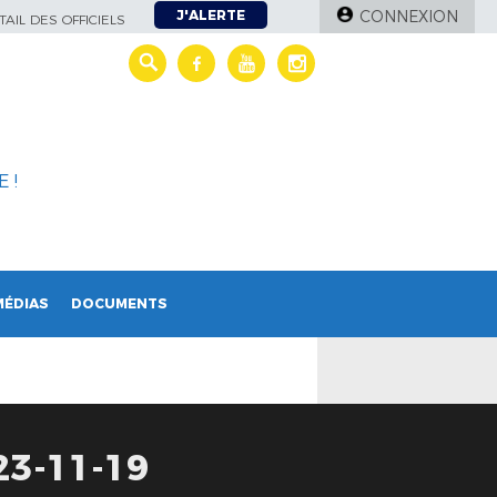
J'ALERTE
CONNEXION
AIL DES OFFICIELS
 !
MÉDIAS
DOCUMENTS
3-11-19