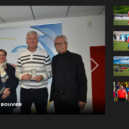
in BOUVIER
Médaill