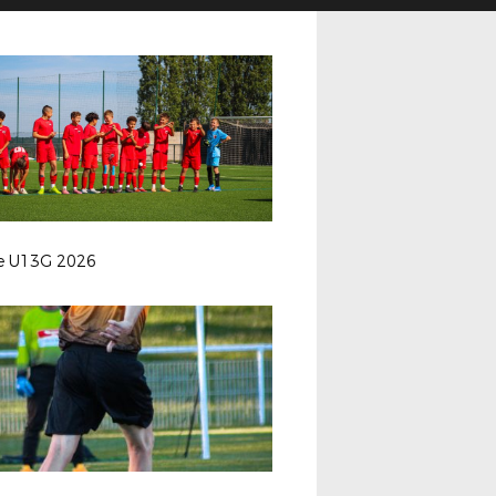
le U13G 2026