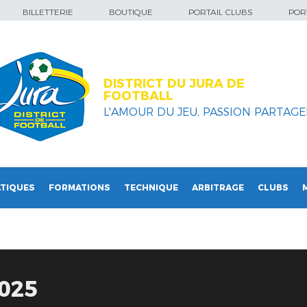
BILLETTERIE
BOUTIQUE
PORTAIL CLUBS
PORT
DISTRICT DU JURA DE
FOOTBALL
L'AMOUR DU JEU, PASSION PARTAGEE
TIQUES
FORMATIONS
TECHNIQUE
ARBITRAGE
CLUBS
025