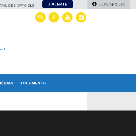
J'ALERTE
CONNEXION
AIL DES OFFICIELS
 !
MÉDIAS
DOCUMENTS