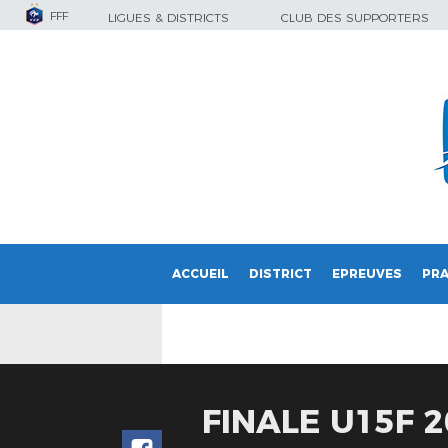
FFF
LIGUES & DISTRICTS
CLUB DES SUPPORTERS
ACCUEIL
DISTRICT
EPREUVES
PRA
FINALE U15F 2