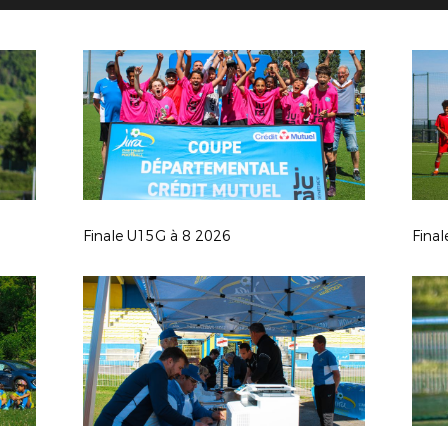
Finale U15G à 8 2026
Fina