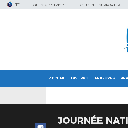
FFF
LIGUES & DISTRICTS
CLUB DES SUPPORTERS
ACCUEIL
DISTRICT
EPREUVES
PRA
JOURNÉE NAT