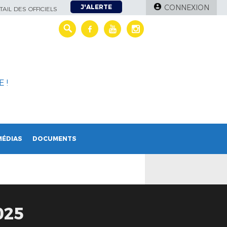
J'ALERTE
CONNEXION
AIL DES OFFICIELS
 !
MÉDIAS
DOCUMENTS
025