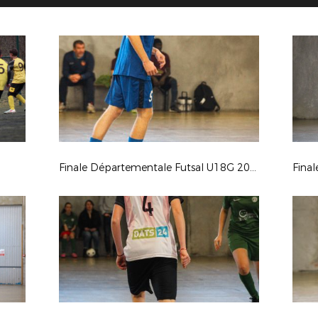
Finale Départementale Futsal U18G 2026