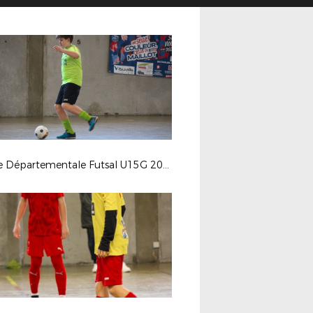
Finale Départementale Futsal U15G 2026