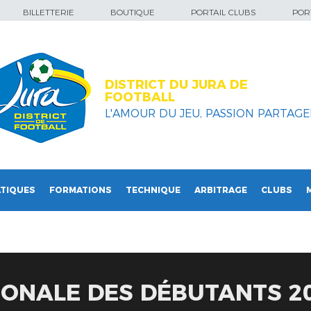
BILLETTERIE
BOUTIQUE
PORTAIL CLUBS
PORT
DISTRICT DU JURA DE
FOOTBALL
L'AMOUR DU JEU, PASSION PARTAGEE
TIQUES
FORMATIONS
TECHNIQUE
ARBITRAGE
CLUBS
IONALE DES DÉBUTANTS 2