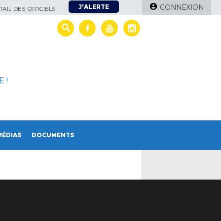
J'ALERTE
CONNEXION
AIL DES OFFICIELS
 !
MÉDIAS
DOCUMENTS