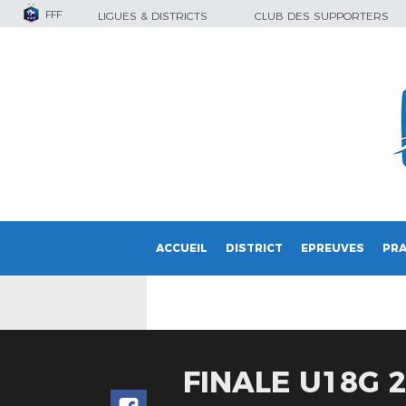
FFF
LIGUES & DISTRICTS
CLUB DES SUPPORTERS
ACCUEIL
DISTRICT
EPREUVES
PRA
FINALE U18G 