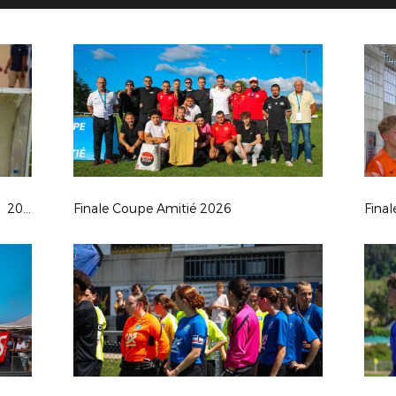
Finale Coupe Seniors Féminines à 11 2026
Finale Coupe Amitié 2026
Fina