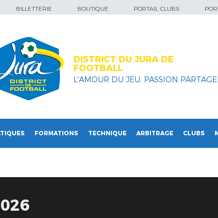
BILLETTERIE
BOUTIQUE
PORTAIL CLUBS
PORT
DISTRICT DU JURA DE
FOOTBALL
L'AMOUR DU JEU, PASSION PARTAGEE
TIQUES
FORMATIONS
TECHNIQUE
ARBITRAGE
CLUBS
2026