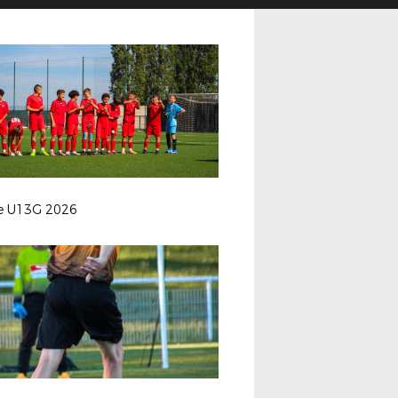
le U13G 2026