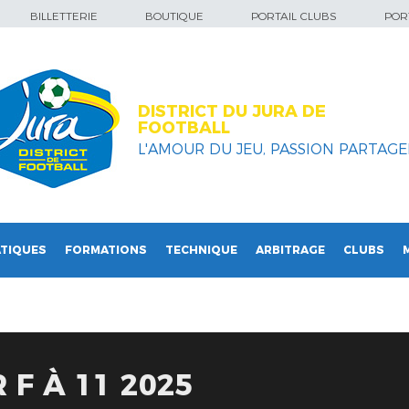
BILLETTERIE
BOUTIQUE
PORTAIL CLUBS
PORT
DISTRICT DU JURA DE
FOOTBALL
L'AMOUR DU JEU, PASSION PARTAGEE
TIQUES
FORMATIONS
TECHNIQUE
ARBITRAGE
CLUBS
 F À 11 2025