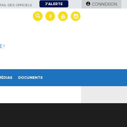
J'ALERTE
CONNEXION
AIL DES OFFICIELS
 !
MÉDIAS
DOCUMENTS