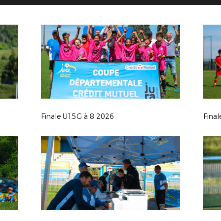
Finale U15G à 8 2026
Fina