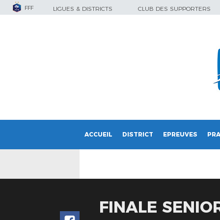
FFF
LIGUES & DISTRICTS
CLUB DES SUPPORTERS
ACCUEIL
DISTRICT
EPREUVES
PRA
FINALE SENIOR