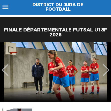
DISTRICT DU JURA DE
FOOTBALL
FINALE DÉPARTEMENTALE FUTSAL U18F
2026