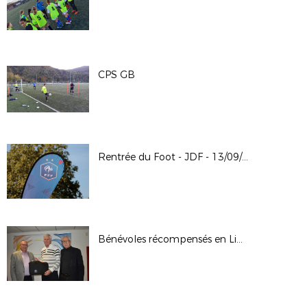
CPS GB
Rentrée du Foot - JDF - 13/09/20
Bénévoles récompensés en Ligue le 23-11-19