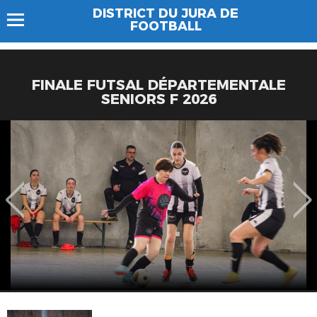
DISTRICT DU JURA DE
FOOTBALL
FINALE FUTSAL DÉPARTEMENTALE
SENIORS F 2026