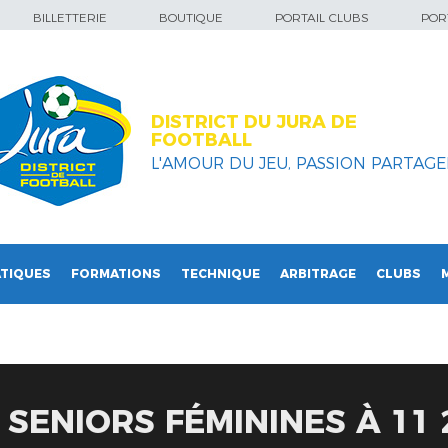
BILLETTERIE
BOUTIQUE
PORTAIL CLUBS
PORT
DISTRICT DU JURA DE
FOOTBALL
L'AMOUR DU JEU, PASSION PARTAGEE
TIQUES
FORMATIONS
TECHNIQUE
ARBITRAGE
CLUBS
 SENIORS FÉMININES À 11 