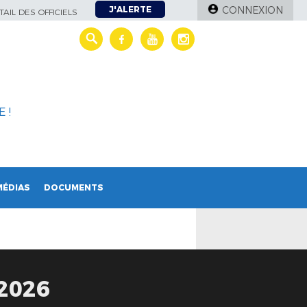
J'ALERTE
CONNEXION
AIL DES OFFICIELS
 !
MÉDIAS
DOCUMENTS
2026