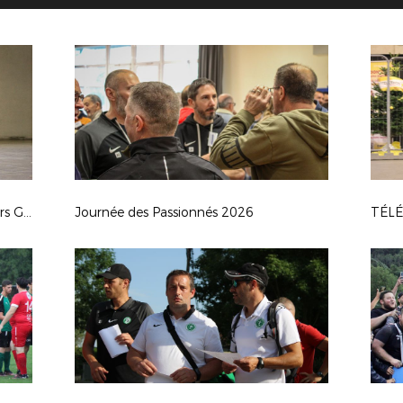
Finale Départementale Futsal Seniors G 2026
Journée des Passionnés 2026
TÉL