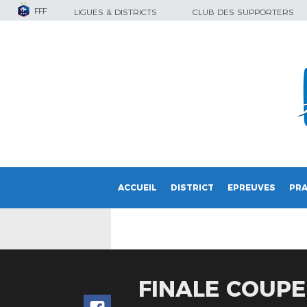
FFF
LIGUES & DISTRICTS
CLUB DES SUPPORTERS
ACCUEIL
DISTRICT
EPREUVES
PRA
FINALE COUPE