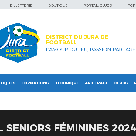
BILLETTERIE
BOUTIQUE
PORTAIL CLUBS
PORT
DISTRICT DU JURA DE
FOOTBALL
L'AMOUR DU JEU, PASSION PARTAGEE
TIQUES
FORMATIONS
TECHNIQUE
ARBITRAGE
CLUBS
L SENIORS FÉMININES 2024