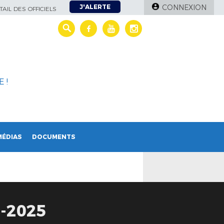
J'ALERTE
CONNEXION
AIL DES OFFICIELS
 !
MÉDIAS
DOCUMENTS
-2025