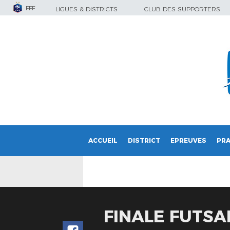
FFF
LIGUES & DISTRICTS
CLUB DES SUPPORTERS
ACCUEIL
DISTRICT
EPREUVES
PRA
FINALE FUTSA