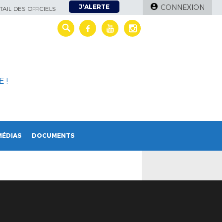
J'ALERTE
CONNEXION
AIL DES OFFICIELS
 !
MÉDIAS
DOCUMENTS