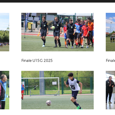
Finale U15G 2025
Fina