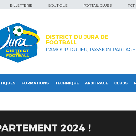
BILLETTERIE
BOUTIQUE
PORTAIL CLUBS
PORT
DISTRICT DU JURA DE
FOOTBALL
L'AMOUR DU JEU, PASSION PARTAGEE
TIQUES
FORMATIONS
TECHNIQUE
ARBITRAGE
CLUBS
ARTEMENT 2024 !