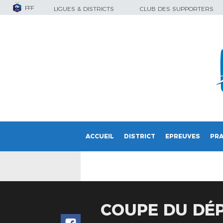
FFF
LIGUES & DISTRICTS
CLUB DES SUPPORTERS
ACCUEIL
DISTRICT
EPREUVES
PRA
COUPE DU DÉP