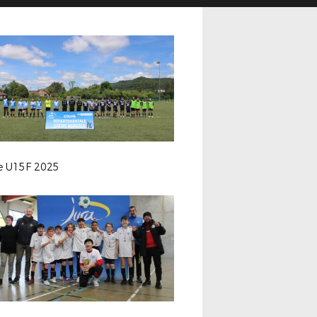
le U15F 2025