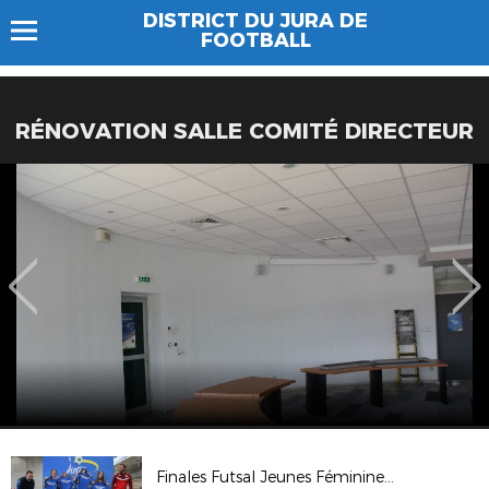
DISTRICT DU JURA DE
FOOTBALL
RÉNOVATION SALLE COMITÉ DIRECTEUR
Finales Futsal Jeunes Féminines 2025