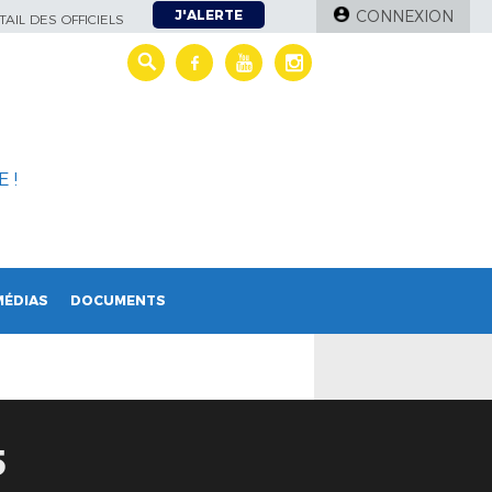
J'ALERTE
CONNEXION
AIL DES OFFICIELS
 !
MÉDIAS
DOCUMENTS
5