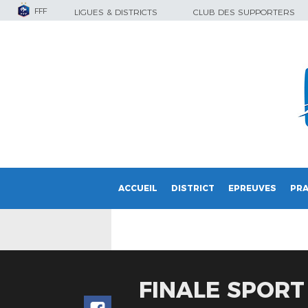
FFF
LIGUES & DISTRICTS
CLUB DES SUPPORTERS
ACCUEIL
DISTRICT
EPREUVES
PRA
FINALE SPORT