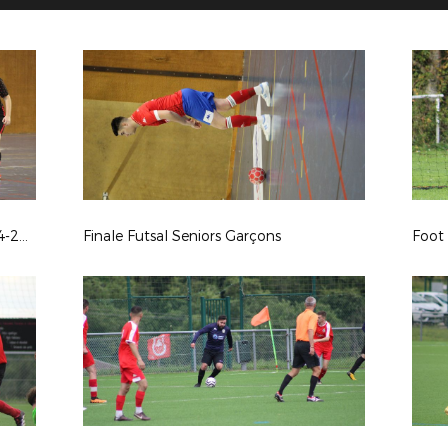
Finale Futsal Seniors Féminines 2024-2025
Finale Futsal Seniors Garçons
Foot 