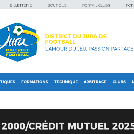
BILLETTERIE
BOUTIQUE
PORTAIL CLUBS
PORT
DISTRICT DU JURA DE
FOOTBALL
L'AMOUR DU JEU, PASSION PARTAGEE
TIQUES
FORMATIONS
TECHNIQUE
ARBITRAGE
CLUBS
 2000/CRÉDIT MUTUEL 202