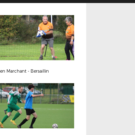
en Marchant - Bersaillin