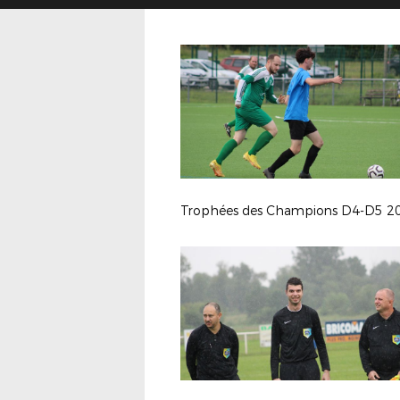
Trophées des Champions D4-D5 2