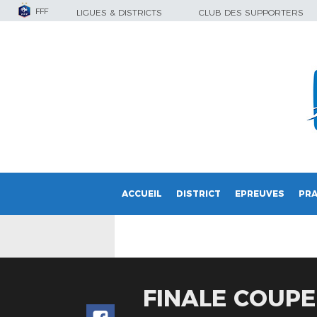
FFF
LIGUES & DISTRICTS
CLUB DES SUPPORTERS
ACCUEIL
DISTRICT
EPREUVES
PRA
FINALE COUP