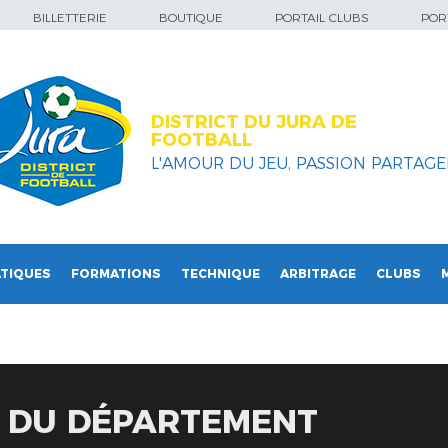
BILLETTERIE
BOUTIQUE
PORTAIL CLUBS
PORT
DISTRICT DU JURA DE
FOOTBALL
L'AMOUR DU JEU, PASSION PARTAGEE
TIQUES
FORMATIONS
TECHNIQUE
ARBITRAGE
CLUBS
E DU DÉPARTEMENT