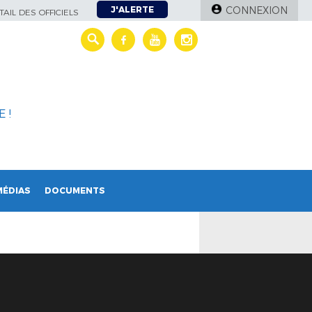
J'ALERTE
CONNEXION
AIL DES OFFICIELS
 !
MÉDIAS
DOCUMENTS