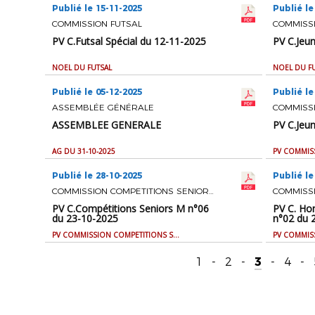
Publié le 15-11-2025
Publié le
COMMISSION FUTSAL
COMMISS
PV C.Futsal Spécial du 12-11-2025
PV C.Jeu
NOEL DU FUTSAL
NOEL DU F
Publié le 05-12-2025
Publié le
ASSEMBLÉE GÉNÉRALE
COMMISS
ASSEMBLEE GENERALE
PV C.Jeu
AG DU 31-10-2025
PV COMMIS
Publié le 28-10-2025
Publié le
COMMISSION COMPETITIONS SENIORS M
PV C.Compétitions Seniors M n°06
PV C. Ho
du 23-10-2025
n°02 du 
PV COMMISSION COMPETITIONS SENIORS M
1
-
2
-
3
-
4
-