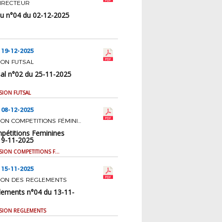
IRECTEUR
u n°04 du 02-12-2025
 19-12-2025
ION FUTSAL
sal n°02 du 25-11-2025
SION FUTSAL
 08-12-2025
COMMISSION COMPETITIONS FÉMININES
pétitions Feminines
19-11-2025
PV COMMISSION COMPETITIONS FEMININES
 15-11-2025
ION DES REGLEMENTS
lements n°04 du 13-11-
SION REGLEMENTS