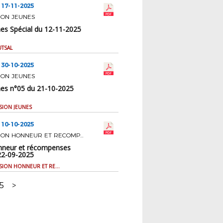
 17-11-2025
ION JEUNES
nes Spécial du 12-11-2025
UTSAL
 30-10-2025
ION JEUNES
nes n°05 du 21-10-2025
SION JEUNES
 10-10-2025
COMMISSION HONNEUR ET RECOMPENSES
nneur et récompenses
22-09-2025
PV COMMISSION HONNEUR ET RECOMPENSES
5
>