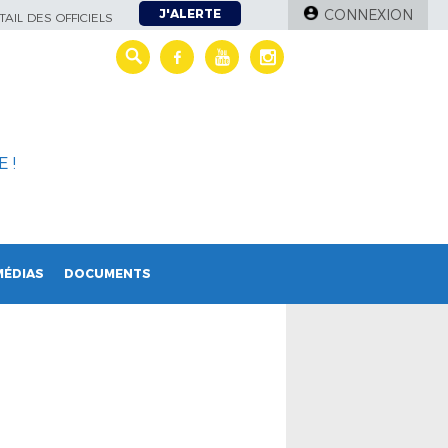
J'ALERTE
CONNEXION
AIL DES OFFICIELS
 !
MÉDIAS
DOCUMENTS