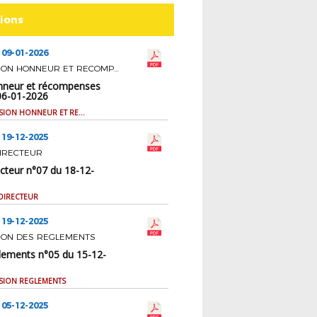
tions
 09-01-2026
COMMISSION HONNEUR ET RECOMPENSES
nneur et récompenses
06-01-2026
PV COMMISSION HONNEUR ET RECOMPENSES
 19-12-2025
IRECTEUR
cteur n°07 du 18-12-
DIRECTEUR
 19-12-2025
ION DES REGLEMENTS
lements n°05 du 15-12-
SION REGLEMENTS
 05-12-2025