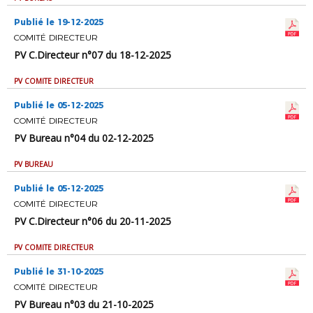
Publié le 19-12-2025
COMITÉ DIRECTEUR
PV C.Directeur n°07 du 18-12-2025
PV COMITE DIRECTEUR
Publié le 05-12-2025
COMITÉ DIRECTEUR
PV Bureau n°04 du 02-12-2025
PV BUREAU
Publié le 05-12-2025
COMITÉ DIRECTEUR
PV C.Directeur n°06 du 20-11-2025
PV COMITE DIRECTEUR
Publié le 31-10-2025
COMITÉ DIRECTEUR
PV Bureau n°03 du 21-10-2025