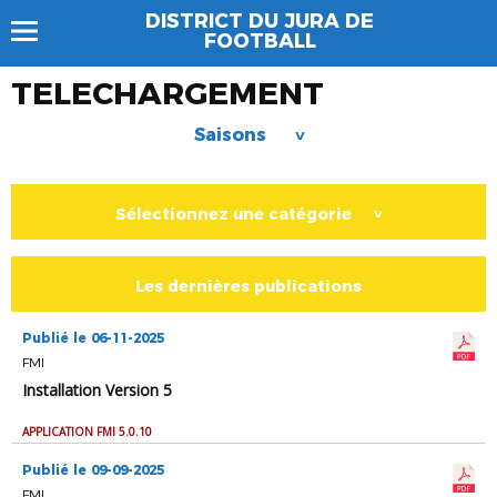
DISTRICT DU JURA DE
FOOTBALL
TELECHARGEMENT
Saisons
>
Sélectionnez une catégorie
>
Les dernières publications
Publié le 06-11-2025
FMI
Installation Version 5
APPLICATION FMI 5.0.10
Publié le 09-09-2025
FMI