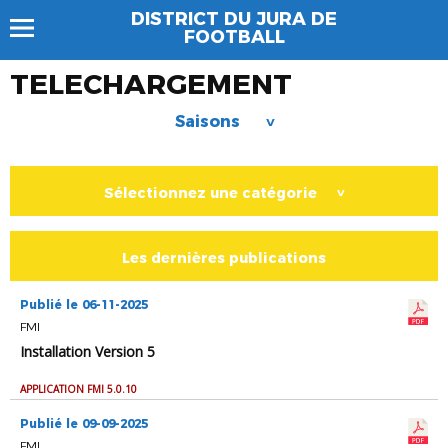
DISTRICT DU JURA DE
FOOTBALL
TELECHARGEMENT
Saisons
>
Sélectionnez une catégorie
>
Les dernières publications
Publié le 06-11-2025
FMI
Installation Version 5
APPLICATION FMI 5.0.10
Publié le 09-09-2025
FMI