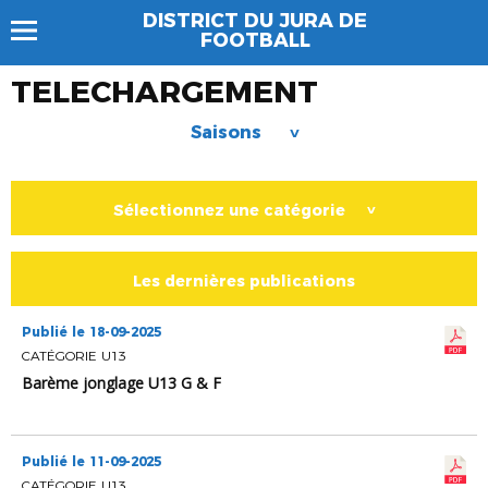
DISTRICT DU JURA DE
FOOTBALL
TELECHARGEMENT
Saisons
>
Sélectionnez une catégorie
>
Les dernières publications
Publié le 18-09-2025
CATÉGORIE U13
Barème jonglage U13 G & F
Publié le 11-09-2025
CATÉGORIE U13