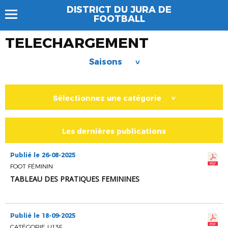
DISTRICT DU JURA DE
FOOTBALL
TELECHARGEMENT
Saisons
>
Sélectionnez une catégorie
>
Les dernières publications
Publié le 26-08-2025
FOOT FÉMININ
TABLEAU DES PRATIQUES FEMININES
Publié le 18-09-2025
CATÉGORIE U13F