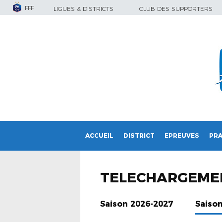
FFF
LIGUES & DISTRICTS
CLUB DES SUPPORTERS
ACCUEIL
DISTRICT
EPREUVES
PRA
TELECHARGEME
Saison 2026-2027
Saiso