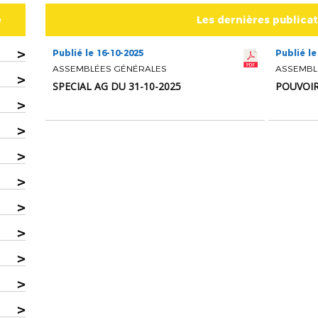
e
Les dernières publica
>
Publié le 16-10-2025
Publié le
ASSEMBLÉES GÉNÉRALES
ASSEMBL
>
SPECIAL AG DU 31-10-2025
POUVOIR
>
>
>
>
>
>
>
>
>