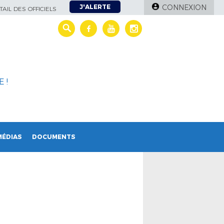
J'ALERTE
CONNEXION
AIL DES OFFICIELS
 !
MÉDIAS
DOCUMENTS