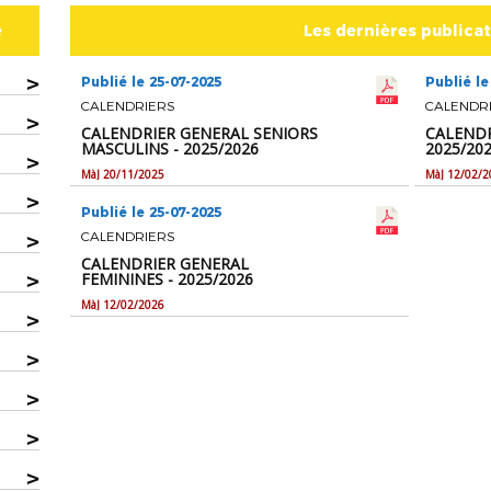
e
Les dernières publica
>
Publié le 25-07-2025
Publié le
CALENDRIERS
CALENDR
>
CALENDRIER GENERAL SENIORS
CALENDR
MASCULINS - 2025/2026
2025/20
>
MàJ 20/11/2025
MàJ 12/02/2
>
Publié le 25-07-2025
>
CALENDRIERS
CALENDRIER GENERAL
>
FEMININES - 2025/2026
MàJ 12/02/2026
>
>
>
>
>