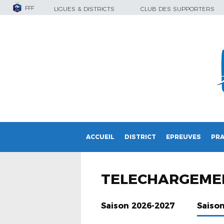
FFF
LIGUES & DISTRICTS
CLUB DES SUPPORTERS
ACCUEIL
DISTRICT
EPREUVES
PRA
TELECHARGEME
Saison 2026-2027
Saiso