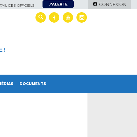
J'ALERTE
CONNEXION
AIL DES OFFICIELS
 !
MÉDIAS
DOCUMENTS