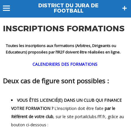
DISTRICT DU JURA DE
FOOTBALL
INSCRIPTIONS FORMATIONS
Toutes les inscriptions aux formations (Arbitres, Dirigeants ou
Educateurs) proposées par l’IR2F
doivent être réalisées en ligne
.
CALENDRIERS DES FORMATIONS
Deux cas de figure sont possibles :
VOUS ÊTES LICENCIÉ(E) DANS UN CLUB QUI FINANCE
VOTRE FORMATION ?
L’inscription doit être faite
par le
Référent de votre club
, sur le site portailclubs.fff.fr, grâce au
bouton ci-dessous :