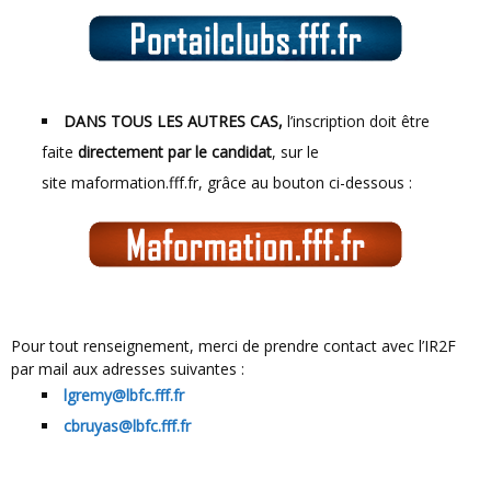
DANS TOUS LES AUTRES CAS,
l’inscription doit être
faite
directement par le candidat
, sur le
site maformation.fff.fr, grâce au bouton ci-dessous :
Pour tout renseignement, merci de prendre contact avec l’IR2F
par mail aux adresses suivantes :
lgremy@lbfc.fff.fr
cbruyas@lbfc.fff.fr