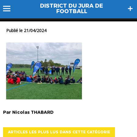
DISTRICT DU JURA DE
fest U11 1
FOOTBALL
Publié le 21/04/2024
Par
Nicolas
THABARD
ARTICLES LES PLUS LUS DANS CETTE CATÉGORIE