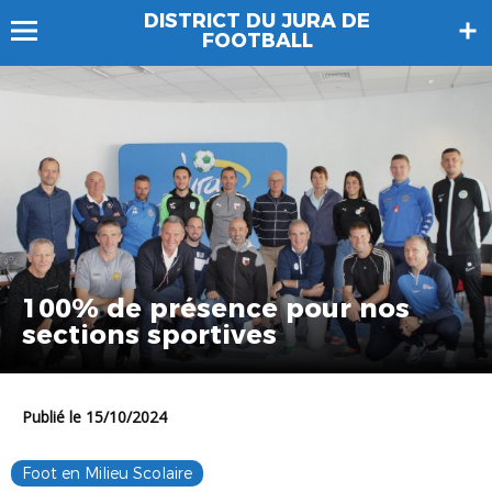
DISTRICT DU JURA DE
FOOTBALL
100% de présence pour nos
sections sportives
Publié le 15/10/2024
Foot en Milieu Scolaire