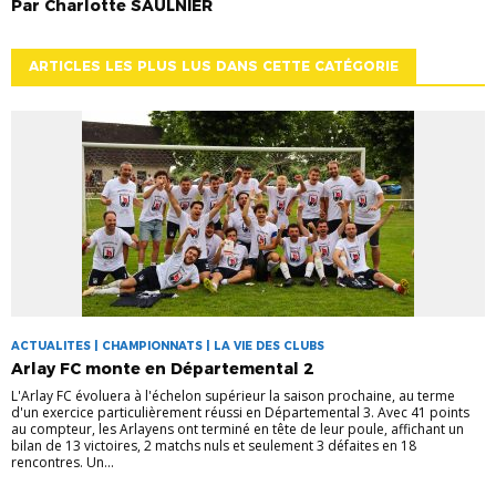
Par
Charlotte
SAULNIER
ARTICLES LES PLUS LUS DANS CETTE CATÉGORIE
ACTUALITES | CHAMPIONNATS | LA VIE DES CLUBS
Arlay FC monte en Départemental 2
L'Arlay FC évoluera à l'échelon supérieur la saison prochaine, au terme
d'un exercice particulièrement réussi en Départemental 3. Avec 41 points
au compteur, les Arlayens ont terminé en tête de leur poule, affichant un
bilan de 13 victoires, 2 matchs nuls et seulement 3 défaites en 18
rencontres. Un...