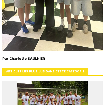
Par
Charlotte
SAULNIER
ARTICLES LES PLUS LUS DANS CETTE CATÉGORIE