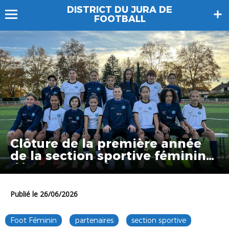
DISTRICT DU JURA DE
FOOTBALL
Clôture de la première année
de la section sportive féminine
départementale
Publié le 26/06/2026
Foot Féminin
partenaires
section sportive