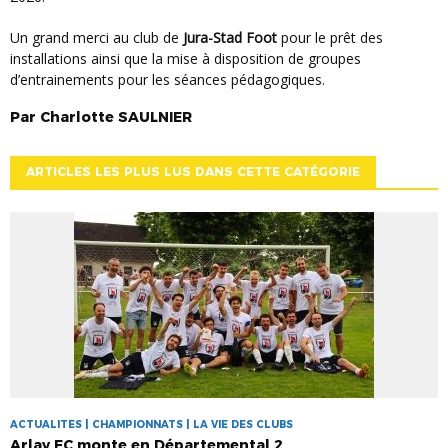
Un grand merci au club de
Jura-Stad Foot
pour le prêt des
installations ainsi que la mise à disposition de groupes
d’entrainements pour les séances pédagogiques.
Par
Charlotte
SAULNIER
ARTICLES LES PLUS LUS DANS CETTE CATÉGORIE
ACTUALITES | CHAMPIONNATS | LA VIE DES CLUBS
Arlay FC monte en Départemental 2