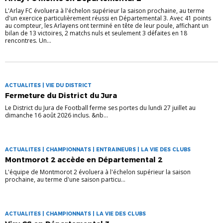
L'Arlay FC évoluera à l'échelon supérieur la saison prochaine, au terme
d'un exercice particulièrement réussi en Départemental 3. Avec 41 points
au compteur, les Arlayens ont terminé en tête de leur poule, affichant un
bilan de 13 victoires, 2 matchs nuls et seulement 3 défaites en 18
rencontres. Un...
ACTUALITES | VIE DU DISTRICT
Fermeture du District du Jura
Le District du Jura de Football ferme ses portes du lundi 27 juillet au
dimanche 16 août 2026 inclus. &nb...
ACTUALITES | CHAMPIONNATS | ENTRAINEURS | LA VIE DES CLUBS
Montmorot 2 accède en Départemental 2
L'équipe de Montmorot 2 évoluera à l'échelon supérieur la saison
prochaine, au terme d'une saison particu...
ACTUALITES | CHAMPIONNATS | LA VIE DES CLUBS