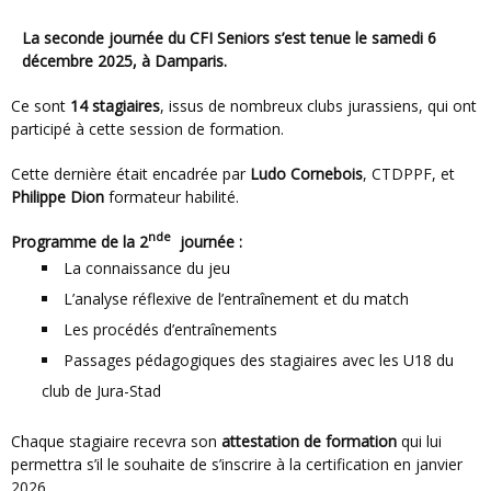
La seconde journée du
CFI Seniors
s’est tenue le
samedi 6
décembre 2025
, à Damparis.
Ce sont
14 stagiaires
, issus de nombreux clubs jurassiens, qui ont
participé à cette session de formation.
Cette dernière était encadrée par
Ludo Cornebois
, CTDPPF, et
Philippe Dion
formateur habilité.
nde
Programme de la 2
journée :
La connaissance du jeu
L’analyse réflexive de l’entraînement et du match
Les procédés d’entraînements
Passages pédagogiques des stagiaires avec les U18 du
club de Jura-Stad
Chaque stagiaire recevra son
attestation de formation
qui lui
permettra s’il le souhaite de s’inscrire à la certification en janvier
2026.