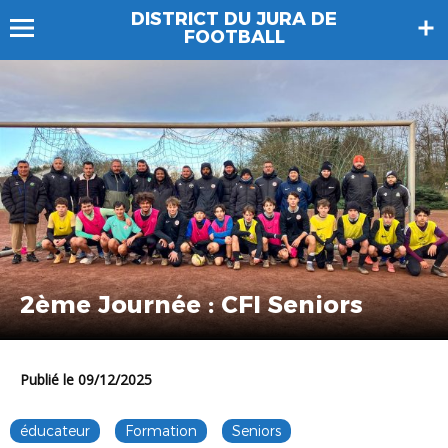
DISTRICT DU JURA DE
FOOTBALL
2ème Journée : CFI Seniors
Publié le 09/12/2025
éducateur
Formation
Seniors