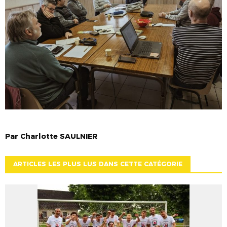
Par
Charlotte
SAULNIER
ARTICLES LES PLUS LUS DANS CETTE CATÉGORIE