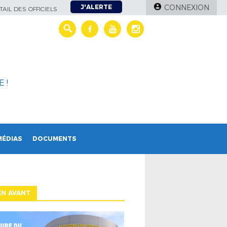
J'ALERTE
CONNEXION
AIL DES OFFICIELS
 !
MÉDIAS
DOCUMENTS
EN AVANT