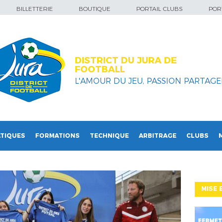
BILLETTERIE
BOUTIQUE
PORTAIL CLUBS
PORT
DISTRICT DU JURA DE
FOOTBALL
L'AMOUR DU JEU, PASSION PARTAGEE
TIQUES
FORMATIONS
TECHNIQUE
ARBITRAGE
CLUBS
MISE 