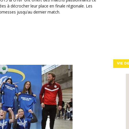
s à décrocher leur place en finale régionale. Les
romesses jusqu’au dernier match.
VIE D