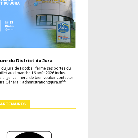
TES
VIE DU DISTRICT
re du District du Jura
ct du Jura de Football ferme ses portes du
juillet au dimanche 16 août 2026 inclus.
e urgence, merci de bien vouloir contacter
ire Général : administration@jura.fff.fr
ARTENAIRES