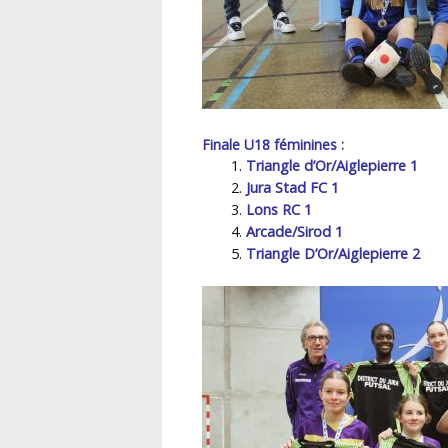
Finale U18 féminines :
Triangle d’Or/Aiglepierre 1
Jura Stad FC 1
Lons RC 1
Arcade/Sirod 1
Triangle D’Or/Aiglepierre 2