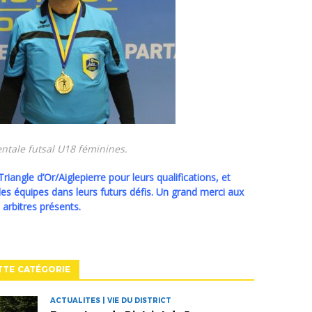
mentale futsal U18 féminines.
es équipes dans leurs futurs défis. Un grand merci aux
arbitres présents.
TTE CATÉGORIE
ACTUALITES | VIE DU DISTRICT