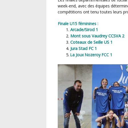
week-end, avec des équipes déterminée
compétitions ont tenu toutes leurs p
Finale U15 féminines :
Arcade/Sirod 1
Mont sous Vaudrey CCSVA 2
Coteaux de Seille US 1
Jura Stad FC 1
La Joux Nozeroy FCC 1