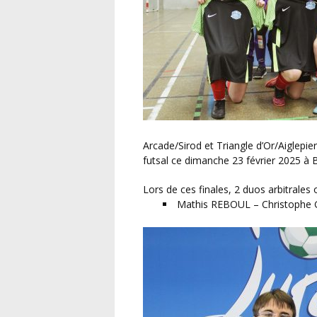
Arcade/Sirod et Triangle d’Or/Aiglepierre représenteront donc le Jura lors de la finale régionale
futsal ce dimanche 23 février 2025 à
Lors de ces finales, 2 duos arbitrales 
Mathis REBOUL – Christophe