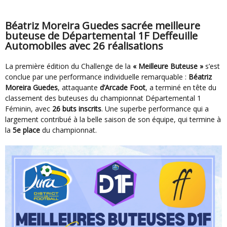
Béatriz Moreira Guedes sacrée meilleure
buteuse de Départemental 1F Deffeuille
Automobiles avec 26 réalisations
La première édition du Challenge de la
« Meilleure Buteuse »
s’est
conclue par une performance individuelle remarquable :
Béatriz
Moreira Guedes
, attaquante
d’Arcade Foot
, a terminé en tête du
classement des buteuses du championnat Départemental 1
Féminin, avec
26 buts inscrits
. Une superbe performance qui a
largement contribué à la belle saison de son équipe, qui termine à
la
5e place
du championnat.