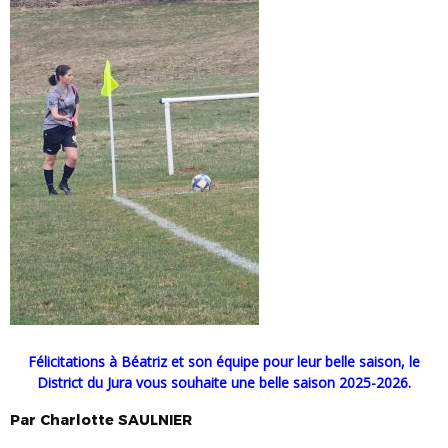
Félicitations à Béatriz et son équipe pour leur belle saison, le
District du Jura vous souhaite une belle saison 2025-2026.
Par
Charlotte
SAULNIER