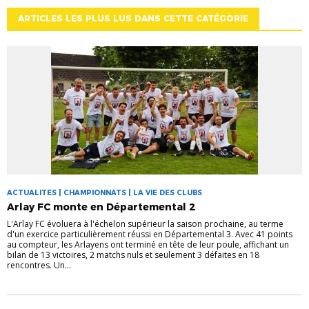
ARTICLES LES PLUS LUS DANS CETTE CATÉGORIE
ACTUALITES | CHAMPIONNATS | LA VIE DES CLUBS
Arlay FC monte en Départemental 2
L'Arlay FC évoluera à l'échelon supérieur la saison prochaine, au terme
d'un exercice particulièrement réussi en Départemental 3. Avec 41 points
au compteur, les Arlayens ont terminé en tête de leur poule, affichant un
bilan de 13 victoires, 2 matchs nuls et seulement 3 défaites en 18
rencontres. Un...