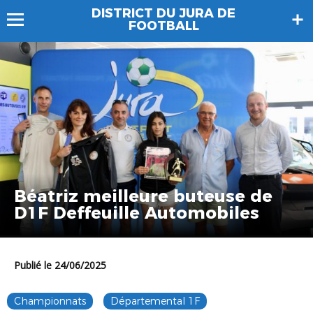
DISTRICT DU JURA DE
FOOTBALL
Béatriz meilleure buteuse de
D1F Deffeuille Automobiles
Publié le 24/06/2025
Championnats
Départemental 1F