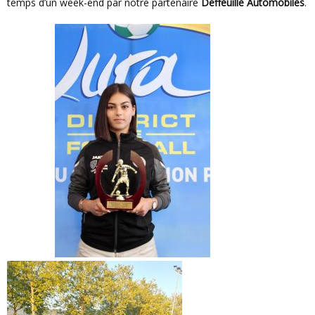
temps d’un week-end par notre partenaire
Deffeuille Automobiles
.