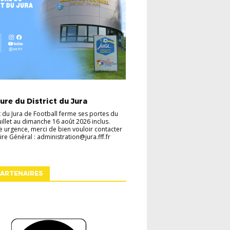
TES
VIE DU DISTRICT
re du District du Jura
ct du Jura de Football ferme ses portes du
juillet au dimanche 16 août 2026 inclus.
e urgence, merci de bien vouloir contacter
ire Général : administration@jura.fff.fr
ARTENAIRES