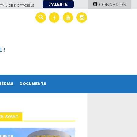
J'ALERTE
CONNEXION
AIL DES OFFICIELS
 !
MÉDIAS
DOCUMENTS
EN AVANT