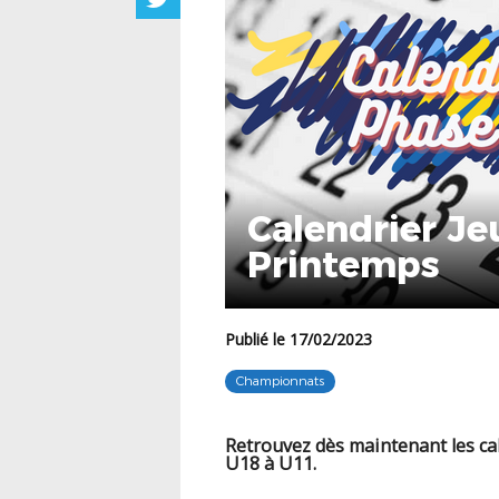
Calendrier J
Printemps
Publié le 17/02/2023
Championnats
Retrouvez dès maintenant les ca
U18 à U11.