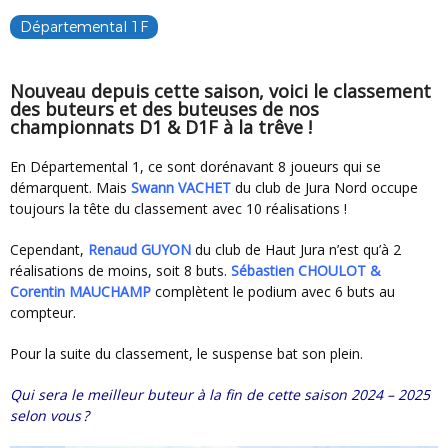
Départemental 1F
Nouveau depuis cette saison, voici le classement
des buteurs et des buteuses de nos
championnats D1 & D1F à la trêve !
En Départemental 1, ce sont dorénavant 8 joueurs qui se
démarquent. Mais
Swann VACHET
du club de Jura Nord occupe
toujours la tête du classement avec 10 réalisations !
Cependant,
Renaud GUYON
du club de Haut Jura n’est qu’à 2
réalisations de moins, soit 8 buts.
Sébastien CHOULOT &
Corentin MAUCHAMP
complètent le podium avec 6 buts au
compteur.
Pour la suite du classement, le suspense bat son plein.
Qui sera le meilleur buteur à la fin de cette saison 2024 – 2025
selon vous ?