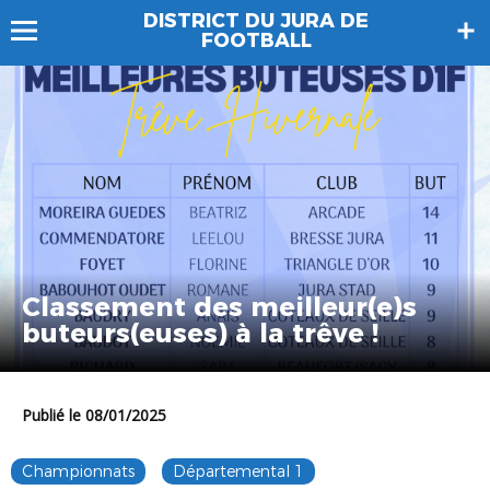
DISTRICT DU JURA DE
FOOTBALL
Classement des meilleur(e)s
buteurs(euses) à la trêve !
Publié le 08/01/2025
Championnats
Départemental 1