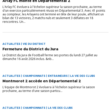
Arlay FC monte en Départemental 2
L'Arlay FC évoluera à l'échelon supérieur la saison prochaine, au terme
d'un exercice particulièrement réussi en Départemental 3. Avec 41 points
au compteur, les Arlayens ont terminé en tête de leur poule, affichant un
bilan de 13 victoires, 2 matchs nuls et seulement 3 défaites en 18
rencontres. Un...
ACTUALITES | VIE DU DISTRICT
Fermeture du District du Jura
Le District du Jura de Football ferme ses portes du lundi 27 juillet au
dimanche 16 août 2026 inclus. &nb...
ACTUALITES | CHAMPIONNATS | ENTRAINEURS | LA VIE DES CLUBS
Montmorot 2 accède en Départemental 2
L'équipe de Montmorot 2 évoluera à l'échelon supérieur la saison
prochaine, au terme d'une saison particu...
ACTUALITES | CHAMPIONNATS | LA VIE DES CLUBS