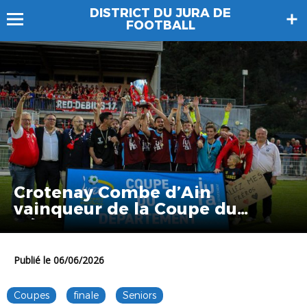
DISTRICT DU JURA DE
FOOTBALL
Crotenay Combe d’Ain
vainqueur de la Coupe du
Département
Publié le 06/06/2026
Coupes
finale
Seniors