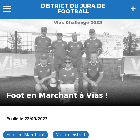
DISTRICT DU JURA DE
FOOTBALL
Foot en Marchant à Vias !
Publié le 22/06/2023
Foot en Marchant
Vie du District