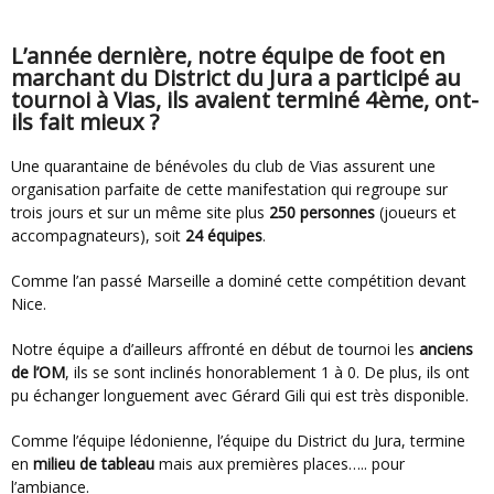
L’année dernière, notre équipe de foot en
marchant du District du Jura a participé au
tournoi à Vias, ils avaient terminé 4ème, ont-
ils fait mieux ?
Une quarantaine de bénévoles du club de Vias assurent une
organisation parfaite de cette manifestation qui regroupe sur
trois jours et sur un même site plus
250 personnes
(joueurs et
accompagnateurs), soit
24 équipes
.
Comme l’an passé Marseille a dominé cette compétition devant
Nice.
Notre équipe a d’ailleurs affronté en début de tournoi les
anciens
de l’OM
, ils se sont inclinés honorablement 1 à 0. De plus, ils ont
pu échanger longuement avec Gérard Gili qui est très disponible.
Comme l’équipe lédonienne, l’équipe du District du Jura, termine
en
milieu de tableau
mais aux premières places….. pour
l’ambiance.