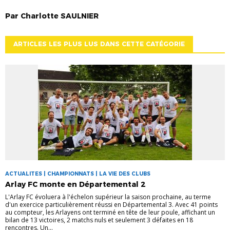
Par
Charlotte
SAULNIER
ARTICLES LES PLUS LUS DANS CETTE CATÉGORIE
ACTUALITES | CHAMPIONNATS | LA VIE DES CLUBS
Arlay FC monte en Départemental 2
L'Arlay FC évoluera à l'échelon supérieur la saison prochaine, au terme
d'un exercice particulièrement réussi en Départemental 3. Avec 41 points
au compteur, les Arlayens ont terminé en tête de leur poule, affichant un
bilan de 13 victoires, 2 matchs nuls et seulement 3 défaites en 18
rencontres. Un...