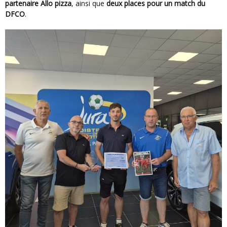
partenaire Allo pizza
, ainsi que
deux places pour un match du
DFCO
.