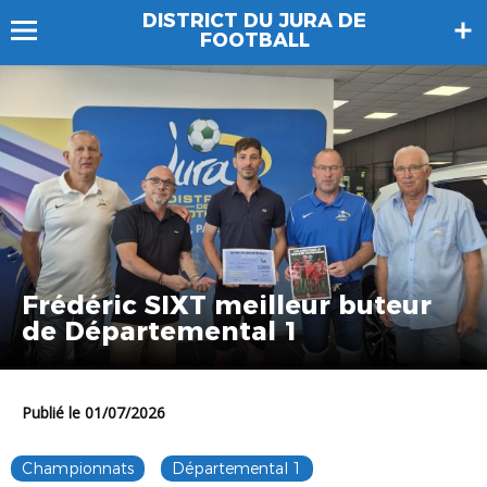
DISTRICT DU JURA DE
FOOTBALL
Frédéric SIXT meilleur buteur
de Départemental 1
Publié le 01/07/2026
Championnats
Départemental 1