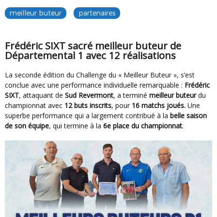
meilleur buteur
partenaires
Frédéric SIXT sacré meilleur buteur de
Départemental 1 avec 12 réalisations
La seconde édition du Challenge du « Meilleur Buteur », s’est
conclue avec une performance individuelle remarquable :
Frédéric
SIXT
, attaquant de
Sud Revermont
, a terminé
meilleur buteur
du
championnat avec
12 buts inscrits
, pour
16 matchs joués.
Une
superbe performance qui a largement contribué à la
belle saison
de son équipe
, qui termine à la
6e place du championnat
.