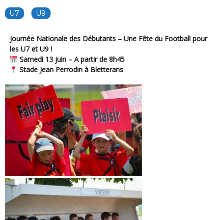
U7
U9
Journée Nationale des Débutants – Une Fête du Football pour
les U7 et U9 !
Samedi 13 juin – A partir de 8h45
Stade Jean Perrodin à Bletterans