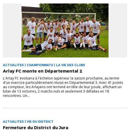
ACTUALITES | CHAMPIONNATS | LA VIE DES CLUBS
Arlay FC monte en Départemental 2
L'Arlay FC évoluera à l'échelon supérieur la saison prochaine, au terme
d'un exercice particulièrement réussi en Départemental 3. Avec 41 points
au compteur, les Arlayens ont terminé en tête de leur poule, affichant un
bilan de 13 victoires, 2 matchs nuls et seulement 3 défaites en 18
rencontres. Un...
ACTUALITES | VIE DU DISTRICT
Fermeture du District du Jura