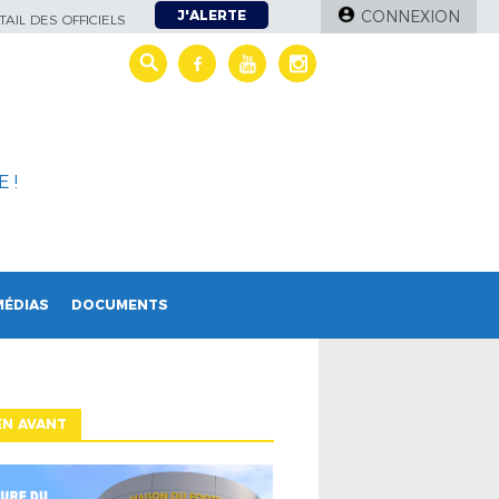
J'ALERTE
CONNEXION
AIL DES OFFICIELS
 !
MÉDIAS
DOCUMENTS
EN AVANT