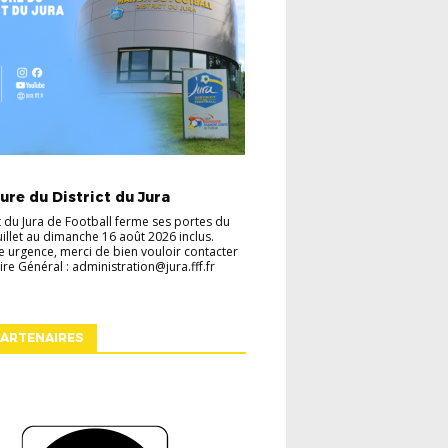
TES
VIE DU DISTRICT
re du District du Jura
ct du Jura de Football ferme ses portes du
juillet au dimanche 16 août 2026 inclus.
e urgence, merci de bien vouloir contacter
ire Général : administration@jura.fff.fr
ARTENAIRES