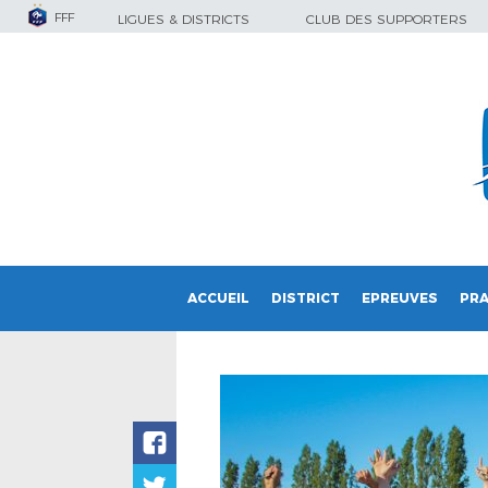
FFF
LIGUES & DISTRICTS
CLUB DES SUPPORTERS
ACCUEIL
DISTRICT
EPREUVES
PRA