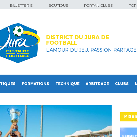
BILLETTERIE
BOUTIQUE
PORTAIL CLUBS
PORT
DISTRICT DU JURA DE
FOOTBALL
L'AMOUR DU JEU, PASSION PARTAGEE
TIQUES
FORMATIONS
TECHNIQUE
ARBITRAGE
CLUBS
MISE 