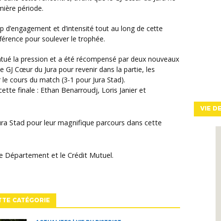
mière période.
fférence pour soulever le trophée.
de GJ Cœur du Jura pour revenir dans la partie, les
r le cours du match (3-1 pour Jura Stad).
ette finale : Ethan Benarroudj, Loris Janier et
VIE D
 Jura Stad pour leur magnifique parcours dans cette
le Département et le Crédit Mutuel.
TTE CATÉGORIE