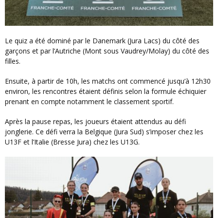
Le quiz a été dominé par le Danemark (Jura Lacs) du côté des
garçons et par l’Autriche (Mont sous Vaudrey/Molay) du côté des
filles.
Ensuite, à partir de 10h, les matchs ont commencé jusqu’à 12h30
environ, les rencontres étaient définis selon la formule échiquier
prenant en compte notamment le classement sportif.
Après la pause repas, les joueurs étaient attendus au défi
jonglerie. Ce défi verra la Belgique (Jura Sud) s’imposer chez les
U13F et l’Italie (Bresse Jura) chez les U13G.