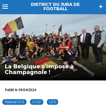
DISTRICT DU JURA DE
FOOTBALL
La Belgique s’impose à
Champagnole !
Publié le 09/04/2024
Festival U13
U12F
U13