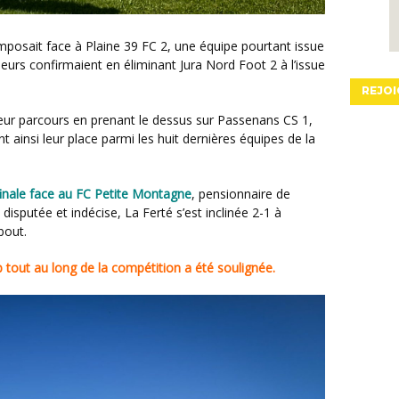
’imposait face à Plaine 39 FC 2, une équipe pourtant issue
oueurs confirmaient en éliminant Jura Nord Foot 2 à l’issue
REJOI
 leur parcours en prenant le dessus sur Passenans CS 1,
 ainsi leur place parmi les huit dernières équipes de la
 finale face au FC Petite Montagne
, pensionnaire de
sputée et indécise, La Ferté s’est inclinée 2-1 à
bout.
lub tout au long de la compétition a été soulignée.