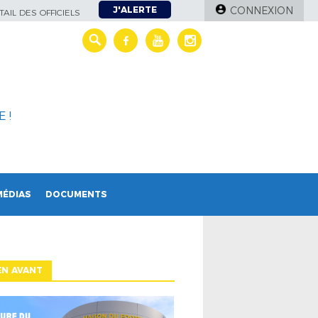
J'ALERTE
CONNEXION
AIL DES OFFICIELS
 !
MÉDIAS
DOCUMENTS
EN AVANT