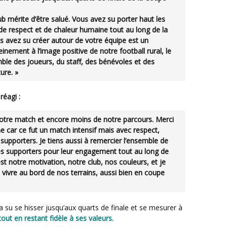
club mérite d’être salué. Vous avez su porter haut les
, de respect et de chaleur humaine tout au long de la
 avez su créer autour de votre équipe est un
inement à l’image positive de notre football rural, le
ble des joueurs, du staff, des bénévoles et des
ure. »
réagi :
notre match et encore moins de notre parcours. Merci
car ce fut un match intensif mais avec respect,
 supporters. Je tiens aussi à remercier l’ensemble de
es supporters pour leur engagement tout au long de
t notre motivation, notre club, nos couleurs, et je
 vivre au bord de nos terrains, aussi bien en coupe
tout en restant fidèle à ses valeurs.