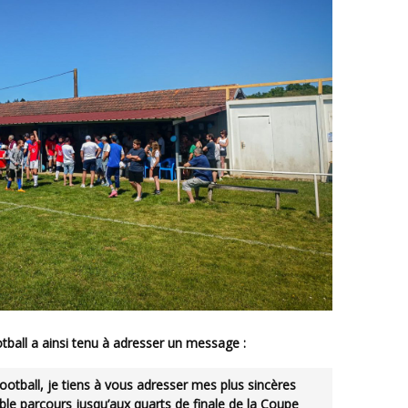
tball
a ainsi tenu à adresser un message :
ootball, je tiens à vous adresser mes plus sincères
ble parcours jusqu’aux quarts de finale de la Coupe