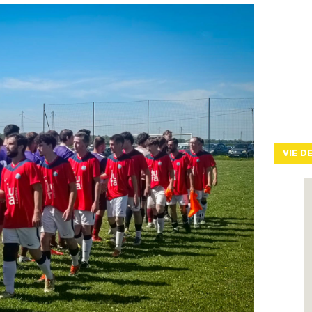
VIE D