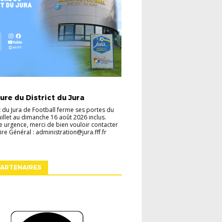
TES
VIE DU DISTRICT
re du District du Jura
ct du Jura de Football ferme ses portes du
juillet au dimanche 16 août 2026 inclus.
e urgence, merci de bien vouloir contacter
ire Général : administration@jura.fff.fr
ARTENAIRES