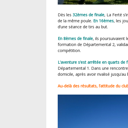
Dès les
32èmes de finale
, La Ferté s
de la même poule.
En 16èmes
, les j
d’une séance de tirs au but.
En 8èmes de finale
, ils poursuivaient
formation de Départemental 2, validant
compétition.
L’aventure s’est arrêtée en quarts de
Départemental 1. Dans une rencontre di
domicile, après avoir rivalisé jusqu’au 
Au-delà des résultats, l’attitude du c