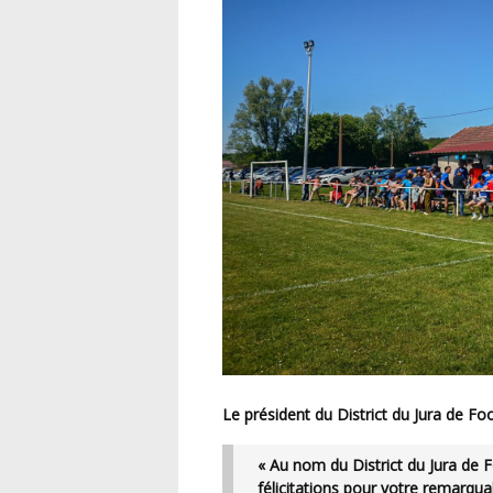
Le président du
District du Jura de Foo
« Au nom du District du Jura de F
félicitations pour votre remarqua