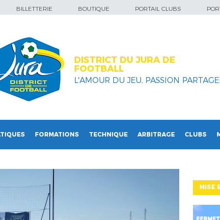
BILLETTERIE
BOUTIQUE
PORTAIL CLUBS
PORT
DISTRICT DU JURA DE
FOOTBALL
L'AMOUR DU JEU, PASSION PARTAGEE
TIQUES
FORMATIONS
TECHNIQUE
ARBITRAGE
CLUBS
MISE 