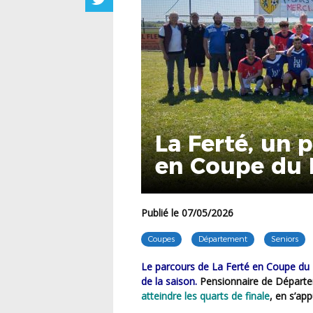
La Ferté, un
en Coupe du
Publié le 07/05/2026
Coupes
Département
Seniors
Le parcours de La Ferté en Coupe du Département restera comme l’une des belles histoires
de la saison.
Pensionnaire de Départeme
atteindre les
quarts de finale
, en s’ap