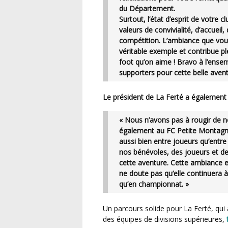
du Département.
Surtout, l’état d’esprit de votre 
valeurs de convivialité, d’accueil
compétition. L’ambiance que vous
véritable exemple et contribue ple
foot qu’on aime ! Bravo à l’ensem
supporters pour cette belle avent
Le président de La Ferté a également 
« Nous n’avons pas à rougir de 
également au FC Petite Montagne 
aussi bien entre joueurs qu’entre
nos bénévoles, des joueurs et d
cette aventure. Cette ambiance es
ne doute pas qu’elle continuera à
qu’en championnat. »
Un parcours solide pour La Ferté, qui a su se hisser jusqu’aux quarts de finale et se mesurer à
des équipes de divisions supérieures,