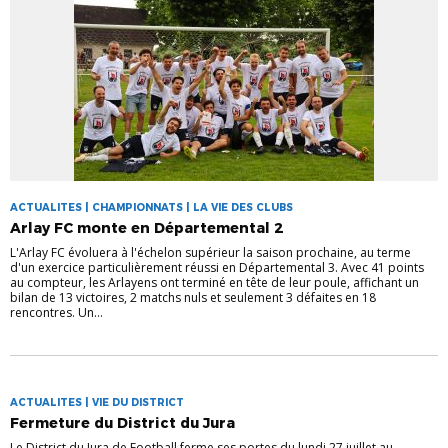
ACTUALITES | CHAMPIONNATS | LA VIE DES CLUBS
Arlay FC monte en Départemental 2
L'Arlay FC évoluera à l'échelon supérieur la saison prochaine, au terme
d'un exercice particulièrement réussi en Départemental 3. Avec 41 points
au compteur, les Arlayens ont terminé en tête de leur poule, affichant un
bilan de 13 victoires, 2 matchs nuls et seulement 3 défaites en 18
rencontres. Un...
ACTUALITES | VIE DU DISTRICT
Fermeture du District du Jura
Le District du Jura de Football ferme ses portes du lundi 27 juillet au