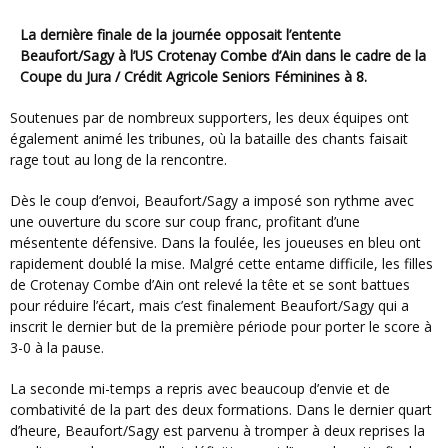
La dernière finale de la journée opposait l’entente
Beaufort/Sagy à l’US Crotenay Combe d’Ain dans le cadre de la
Coupe du Jura / Crédit Agricole Seniors Féminines à 8.
Soutenues par de nombreux supporters, les deux équipes ont
également animé les tribunes, où la bataille des chants faisait
rage tout au long de la rencontre.
Dès le coup d’envoi, Beaufort/Sagy a imposé son rythme avec
une ouverture du score sur coup franc, profitant d’une
mésentente défensive. Dans la foulée, les joueuses en bleu ont
rapidement doublé la mise. Malgré cette entame difficile, les filles
de Crotenay Combe d’Ain ont relevé la tête et se sont battues
pour réduire l’écart, mais c’est finalement Beaufort/Sagy qui a
inscrit le dernier but de la première période pour porter le score à
3-0 à la pause.
La seconde mi-temps a repris avec beaucoup d’envie et de
combativité de la part des deux formations. Dans le dernier quart
d’heure, Beaufort/Sagy est parvenu à tromper à deux reprises la