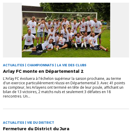
ACTUALITES | CHAMPIONNATS | LA VIE DES CLUBS
Arlay FC monte en Départemental 2
L'Arlay FC évoluera à l'échelon supérieur la saison prochaine, au terme
d'un exercice particulièrement réussi en Départemental 3. Avec 41 points
au compteur, les Arlayens ont terminé en tête de leur poule, affichant un
bilan de 13 victoires, 2 matchs nuls et seulement 3 défaites en 18
rencontres. Un...
ACTUALITES | VIE DU DISTRICT
Fermeture du District du Jura