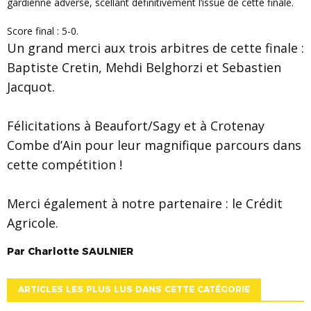
gardienne adverse, scellant définitivement l’issue de cette finale.
Score final : 5-0.
Un grand merci aux trois arbitres de cette finale :
Baptiste Cretin, Mehdi Belghorzi et Sebastien
Jacquot.
Félicitations à Beaufort/Sagy et à Crotenay
Combe d’Ain pour leur magnifique parcours dans
cette compétition !
Merci également à notre partenaire : le Crédit
Agricole.
Par
Charlotte
SAULNIER
ARTICLES LES PLUS LUS DANS CETTE CATÉGORIE