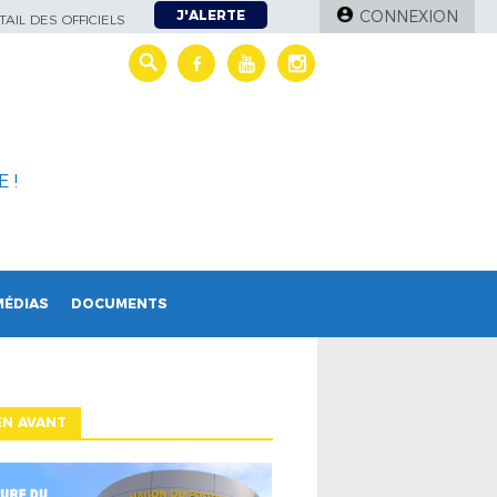
J'ALERTE
CONNEXION
AIL DES OFFICIELS
 !
MÉDIAS
DOCUMENTS
EN AVANT