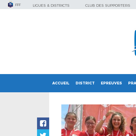
FFF
LIGUES & DISTRICTS
CLUB DES SUPPORTERS
ACCUEIL
DISTRICT
EPREUVES
PRA