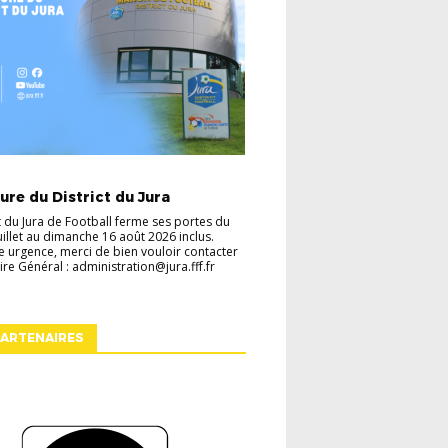
TES
VIE DU DISTRICT
re du District du Jura
ct du Jura de Football ferme ses portes du
juillet au dimanche 16 août 2026 inclus.
e urgence, merci de bien vouloir contacter
ire Général : administration@jura.fff.fr
ARTENAIRES