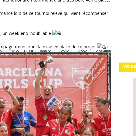
rmance lors de ce tournoi relevé qui vient récompenser
n, un week-end inoubliable
ompagnateurs pour la mise en place de ce projet
«
VIE D