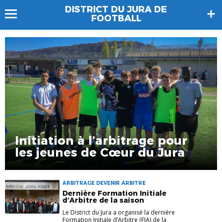
DISTRICT DU JURA DE
FOOTBALL
Initiation à l’arbitrage pour
les jeunes de Cœur du Jura
ARBITRAGE DEVENIR ARBITRE
Dernière Formation Initiale
d’Arbitre de la saison
Le District du Jura a organisé la dernière
Formation Initiale d’Arbitre (FIA) de la