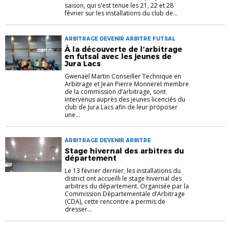
saison, qui s'est tenue les 21, 22 et 28
février sur les installations du club de...
ARBITRAGE DEVENIR ARBITRE FUTSAL
À la découverte de l’arbitrage
en futsal avec les jeunes de
Jura Lacs
Gwenaël Martin Conseiller Technique en
Arbitrage et Jean Pierre Monneret membre
de la commission d’arbitrage, sont
intervenus auprès des jeunes licenciés du
club de Jura Lacs afin de leur proposer
une...
ARBITRAGE DEVENIR ARBITRE
Stage hivernal des arbitres du
département
Le 13 février dernier, les installations du
district ont accueilli le stage hivernal des
arbitres du département. Organisée par la
Commission Départementale d’Arbitrage
(CDA), cette rencontre a permis de
dresser...