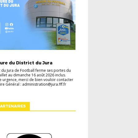
TES
VIE DU DISTRICT
re du District du Jura
ct du Jura de Football ferme ses portes du
juillet au dimanche 16 août 2026 inclus.
e urgence, merci de bien vouloir contacter
ire Général : administration@jura.fff.fr
ARTENAIRES