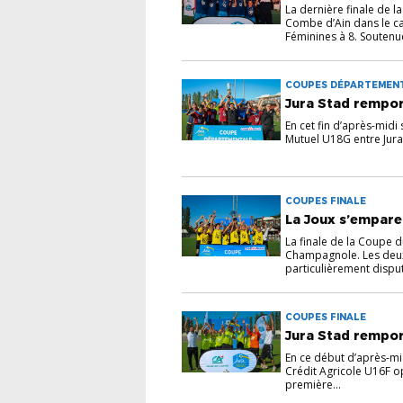
La dernière finale de l
Combe d’Ain dans le ca
Féminines à 8. Soutenue
COUPES DÉPARTEMENT
Jura Stad rempo
En cet fin d’après-midi
Mutuel U18G entre Jura 
COUPES FINALE
La Joux s’empare
La finale de la Coupe 
Champagnole. Les deux 
particulièrement disputé
COUPES FINALE
Jura Stad rempor
En ce début d’après-mi
Crédit Agricole U16F op
première...