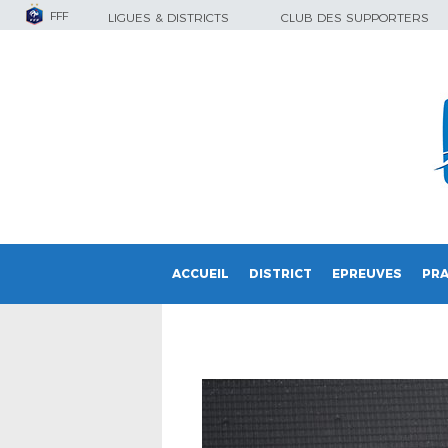
FFF
LIGUES & DISTRICTS
CLUB DES SUPPORTERS
ACCUEIL
DISTRICT
EPREUVES
PRA