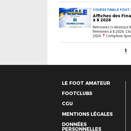
COUPES FINALE FOOT F
Affiches des Fin
à 8 2026
Retrouvez ci-dessous le
féminines à 8 2026. Cl
2026
Complexe Sporti
1
LE FOOT AMATEUR
FOOTCLUBS
CGU
MENTIONS LÉGALES
DONNÉES
PERSONNELLES