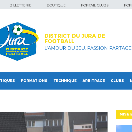
BILLETTERIE
BOUTIQUE
PORTAIL CLUBS
PORT
DISTRICT DU JURA DE
FOOTBALL
L'AMOUR DU JEU, PASSION PARTAGEE
TIQUES
FORMATIONS
TECHNIQUE
ARBITRAGE
CLUBS
MISE 