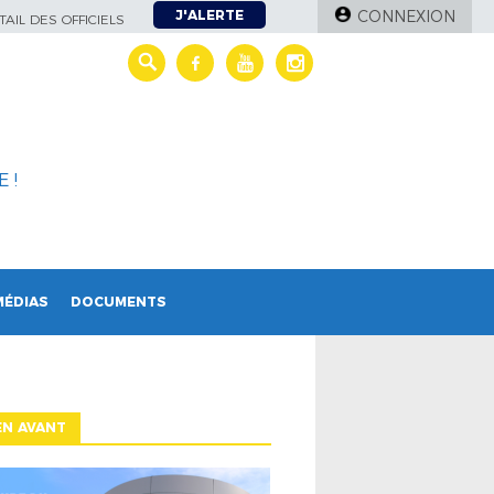
J'ALERTE
CONNEXION
AIL DES OFFICIELS
 !
MÉDIAS
DOCUMENTS
EN AVANT