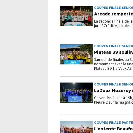
COUPES FINALE SENIO
Arcade remporte 
La seconde finale de l
Jura / Crédit Agricole.
COUPES FINALE SENIO
Plateau 39 soulè
Samedi de finales au S
notamment avec la fina
Plateau 39 1 à Vaux AS..
COUPES FINALE SENIO
La Joux Nozeroy 
Ce vendredi soir à 19h,
Pleure 2 sur la magnif
COUPES FINALE PARTE
L’entente Beaufo