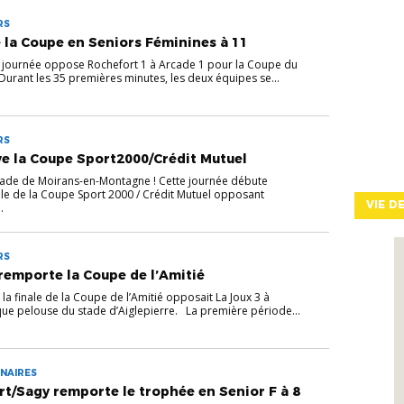
RS
la Coupe en Seniors Féminines à 11
a journée oppose Rochefort 1 à Arcade 1 pour la Coupe du
 Durant les 35 premières minutes, les deux équipes se...
RS
ve la Coupe Sport2000/Crédit Mutuel
tade de Moirans-en-Montagne ! Cette journée débute
le de la Coupe Sport 2000 / Crédit Mutuel opposant
VIE D
.
RS
remporte la Coupe de l’Amitié
 la finale de la Coupe de l’Amitié opposait La Joux 3 à
ique pelouse du stade d’Aiglepierre. La première période...
NAIRES
rt/Sagy remporte le trophée en Senior F à 8