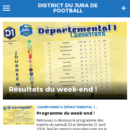
DISTRICT DU JURA DE
FOOTBALL
Résultats du week-end !
CHAMPIONNATS DÉPARTEMENTAL 1
DÉPARTEMENTAL 1F
Programme du week-end !
Retrouvez ci-dessous le programme des
matchs du samedi 20 et dimanche 21 avril
2024. Seul les seniors masculins sont sur le