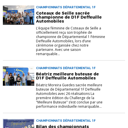
CHAMPIONNATS DÉPARTEMENTAL 1F
Coteaux de Seille sacrée
championne de D1F Deffeuille
Automobiles
L’équipe féminine de Coteaux de Seille a
officiellement reçu son trophée de
championne de Départemental 1 Féminine
Deffeuille Automobiles, lors d’une
cérémonie organisée chez notre
partenaire. Avec une saison
remarquable...
CHAMPIONNATS DÉPARTEMENTAL 1F
Béatriz meilleure buteuse de
D1F Deffeuille Automobiles
Béatriz Moreira Guedes sacrée meilleure
buteuse de Départemental 1F Deffeuille
Automobiles avec 26 réalisations La
première édition du Challenge de la
"Meilleure Buteuse" s’est conclue par une
performance individuelle remarquable...
CHAMPIONNATS DÉPARTEMENTAL 1F
Bilan des championnats