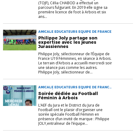
(TOJF), Célia CHABOD a effectué un
parcours fulgurant. En 2019 elle signe sa
première licence de foot à Arbois et six
ans...
AMICALE EDUCATEURS EQUIPE DE FRANCE
Philippe Joly partage son
expertise avec les jeunes
Jurassiennes
Philippe Joly, sélectionneur de l’Équipe de
France U19 Féminines, en séance à Arbois.
Le terrain d’Arbois a accueilli mercredi soir
une séance pas comme les autres.
Philippe Joly, sélectionneur de...
AMICALE EDUCATEURS EQUIPE DE FRANCE
FOOT FÉMININ
Soirée dédiée au Football
Féminin à Arbois
L’AEF du Jura et le District du Jura de
Football ont le plaisir d’organiser une
soirée spéciale Football Féminin en
présence d’un invité de marque : Philippe
JOLY,entraîneur de l’équipe...