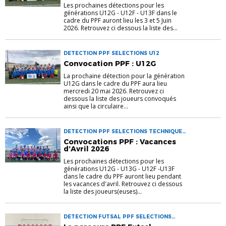
Les prochaines détections pour les
générations U12G - U12F - U13F dans le
cadre du PPF auront lieu les 3 et 5 Juin
2026. Retrouvez ci dessous la liste des...
DETECTION PPF SELECTIONS U12
Convocation PPF : U12G
La prochaine détection pour la génération
U12G dans le cadre du PPF aura lieu
mercredi 20 mai 2026. Retrouvez ci
dessous la liste des joueurs convoqués
ainsi que la circulaire...
DETECTION PPF SELECTIONS TECHNIQUE
U12 U12F U13 U13F
Convocations PPF : Vacances
d’Avril 2026
Les prochaines détections pour les
générations U12G - U13G - U12F -U13F
dans le cadre du PPF auront lieu pendant
les vacances d'avril. Retrouvez ci dessous
la liste des joueurs(euses)...
DETECTION FUTSAL PPF SELECTIONS
TECHNIQUE