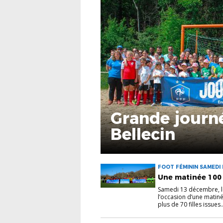
Grande journ
Bellecin
FOOT FÉMININ SAMEDI 
Une matinée 100 
Samedi 13 décembre, le
l’occasion d’une matin
plus de 70 filles issues..