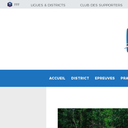
FFF
LIGUES & DISTRICTS
CLUB DES SUPPORTERS
ACCUEIL
DISTRICT
EPREUVES
PRA