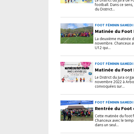
Le District du Jura de 
football. Dans ce sens,
du District...
FOOT FÉMININ SAMEDI 
Matinée du Foot 
La deuxième matinée du
novembre. Chanceux ave
U12 qui...
FOOT FÉMININ SAMEDI 
Matinée du Foot 
Le District du Jura org
novembre 2022 à Arbois
convoquées sur...
FOOT FÉMININ SAMEDI 
Rentrée du Foot 
Cette matinée du foot f
Chanceux avec le temps
dans un seul...