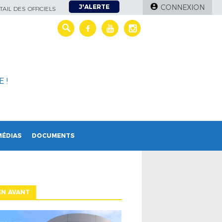
J'ALERTE
CONNEXION
AIL DES OFFICIELS
 !
MÉDIAS
DOCUMENTS
EN AVANT