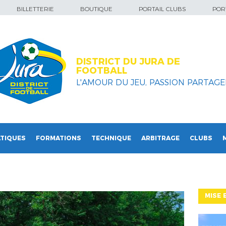
BILLETTERIE
BOUTIQUE
PORTAIL CLUBS
PORT
DISTRICT DU JURA DE
FOOTBALL
L'AMOUR DU JEU, PASSION PARTAGEE
TIQUES
FORMATIONS
TECHNIQUE
ARBITRAGE
CLUBS
MISE 