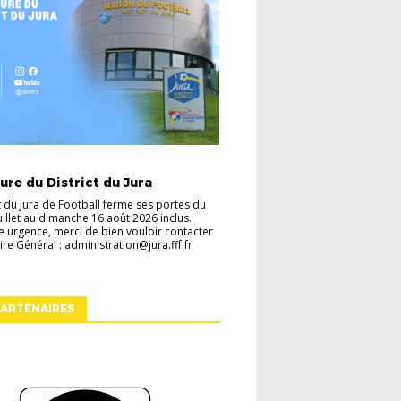
TES
VIE DU DISTRICT
re du District du Jura
ct du Jura de Football ferme ses portes du
juillet au dimanche 16 août 2026 inclus.
e urgence, merci de bien vouloir contacter
ire Général : administration@jura.fff.fr
ARTENAIRES