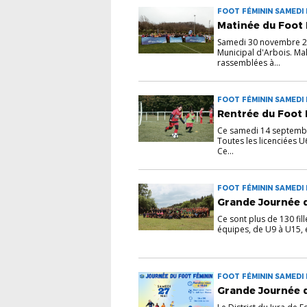
FOOT FÉMININ SAMEDI 
Matinée du Foot 
Samedi 30 novembre 202
Municipal d'Arbois. Malg
rassemblées à...
FOOT FÉMININ SAMEDI 
Rentrée du Foot 
Ce samedi 14 septembre
Toutes les licenciées 
Ce...
FOOT FÉMININ SAMEDI 
Grande Journée d
Ce sont plus de 130 fil
équipes, de U9 à U15, é
FOOT FÉMININ SAMEDI 
Grande Journée d