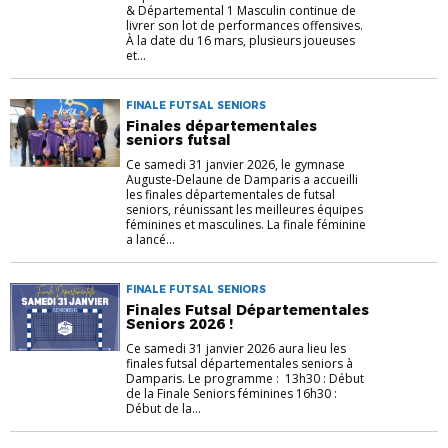
& Départemental 1 Masculin continue de
livrer son lot de performances offensives.
À la date du 16 mars, plusieurs joueuses
et...
FINALE FUTSAL SENIORS
Finales départementales
seniors futsal
Ce samedi 31 janvier 2026, le gymnase
Auguste-Delaune de Damparis a accueilli
les finales départementales de futsal
seniors, réunissant les meilleures équipes
féminines et masculines. La finale féminine
a lancé...
FINALE FUTSAL SENIORS
Finales Futsal Départementales
Seniors 2026 !
Ce samedi 31 janvier 2026 aura lieu les
finales futsal départementales seniors à
Damparis. Le programme : 13h30 : Début
de la Finale Seniors féminines 16h30 :
Début de la...