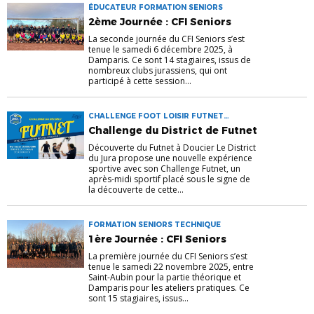
ÉDUCATEUR FORMATION SENIORS
2ème Journée : CFI Seniors
La seconde journée du CFI Seniors s’est
tenue le samedi 6 décembre 2025, à
Damparis. Ce sont 14 stagiaires, issus de
nombreux clubs jurassiens, qui ont
participé à cette session...
CHALLENGE FOOT LOISIR FUTNET
SENIORS
Challenge du District de Futnet
Découverte du Futnet à Doucier Le District
du Jura propose une nouvelle expérience
sportive avec son Challenge Futnet, un
après-midi sportif placé sous le signe de
la découverte de cette...
FORMATION SENIORS TECHNIQUE
1ère Journée : CFI Seniors
La première journée du CFI Seniors s’est
tenue le samedi 22 novembre 2025, entre
Saint-Aubin pour la partie théorique et
Damparis pour les ateliers pratiques. Ce
sont 15 stagiaires, issus...